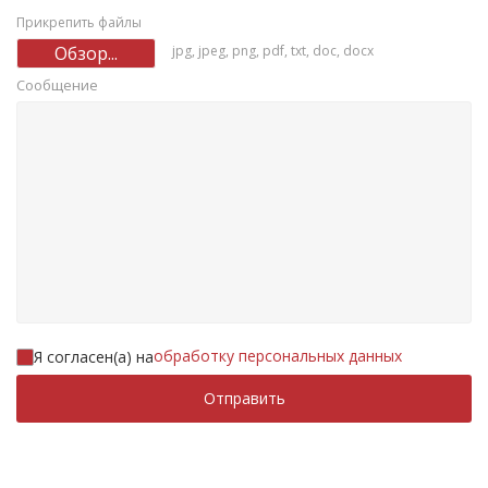
Прикрепить файлы
Обзор...
jpg, jpeg, png, pdf, txt, doc, docx
Сообщение
обработку персональных данных
Я согласен(а) на
Отправить